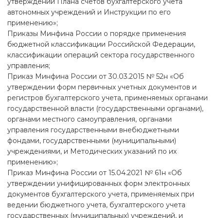
утверждении Плана счетов бухгалтерского учета
автономных учреждений и Инструкции по его
применению»;
Приказы Минфина России о порядке применения
бюджетной классификации Российской Федерации,
классификации операций сектора государственного
управления;
Приказ Минфина России от 30.03.2015 № 52н «Об
утверждении форм первичных учетных документов и
регистров бухгалтерского учета, применяемых органами
государственной власти (государственными органами),
органами местного самоуправления, органами
управления государственными внебюджетными
фондами, государственными (муниципальными)
учреждениями, и Методических указаний по их
применению»;
Приказ Минфина России от 15.04.2021 № 61н «Об
утверждении унифицированных форм электронных
документов бухгалтерского учета, применяемых при
ведении бюджетного учета, бухгалтерского учета
государственных (муниципальных) учреждений, и