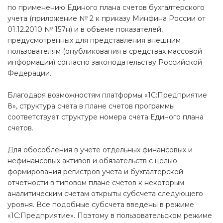
по применению Единого плана счетов бухгалтерского
учета (приложение № 2 к приказу Минфина России от
01.12.2010 № 157н) и в объеме показателей,
предусмотренных для представления внешним
пользователям (опубликования в средствах массовой
информации) согласно законодательству Российской
Федерации.
Благодаря возможностям платформы «1С:Предприятие
8», структура счета в плане счетов программы
соответствует структуре номера счета Единого плана
счетов.
Для обособления в учете отдельных финансовых и
нефинансовых активов и обязательств с целью
формирования регистров учета и бухгалтерской
отчетности в типовом плане счетов к некоторым
аналитическим счетам открыты субсчета следующего
уровня. Все подобные субсчета введены в режиме
«1С:Предприятие». Поэтому в пользовательском режиме