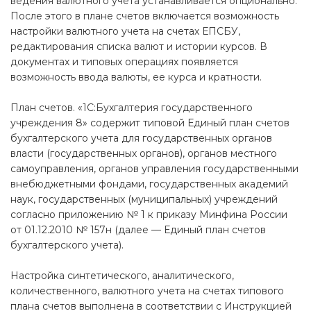
ведения валютного учета устанавливается опционально.
После этого в плане счетов включается возможность
настройки валютного учета на счетах ЕПСБУ,
редактирования списка валют и истории курсов. В
документах и типовых операциях появляется
возможность ввода валюты, ее курса и кратности.
План счетов. «1С:Бухгалтерия государственного
учреждения 8» содержит типовой Единый план счетов
бухгалтерского учета для государственных органов
власти (государственных органов), органов местного
самоуправления, органов управления государственными
внебюджетными фондами, государственных академий
наук, государственных (муниципальных) учреждений
согласно приложению № 1 к приказу Минфина России
от 01.12.2010 № 157н (далее — Единый план счетов
бухгалтерского учета).
Настройка синтетического, аналитического,
количественного, валютного учета на счетах типового
плана счетов выполнена в соответствии с Инструкцией