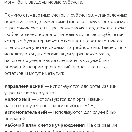
могут быть введены новые субсчета.
Помимо стандартных счетов и субсчетов, установленных
нормативными документами (тип счета «Бухгалтерский»),
справочник счетов в программе может содержать также
любое количество дополнительных счетов и субсчетов,
которые бухгалтер может открывать в соответствии со
спецификой учета и своими потребностями. Такие счета
используются для организации управленческого,
налогового учета, ввода специальных служебных
операций, например операций ввода начальных
остатков, и могут иметь тип:
Управленческий
— используются для организации
управленческого учета;
Налоговый
— используются для организации
налогового учета по налогу прибыль, УСН;
Вспомогательный
— используются для служебных
операций.
Рабочий план счетов учреждения.
На основании
Единого плана счетов бухгалтерского учета