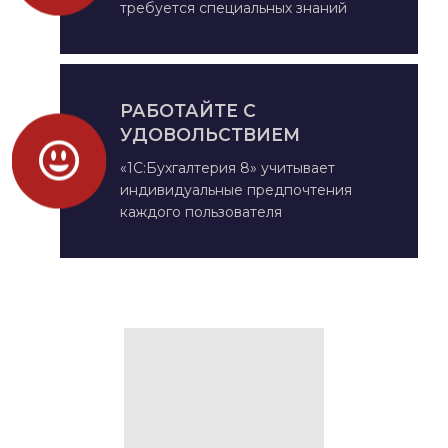
требуется специальных знаний
РАБОТАЙТЕ С
УДОВОЛЬСТВИЕМ
«1С:Бухгалтерия 8» учитывает
индивидуальные предпочтения
каждого пользователя