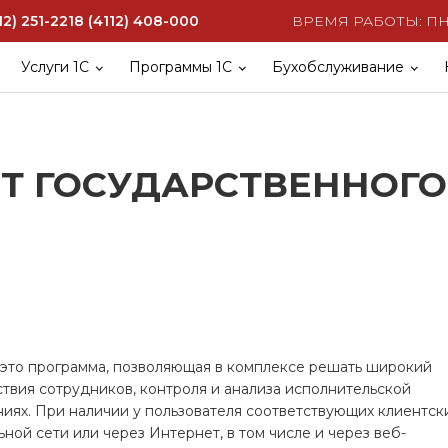
ВРЕМЯ РАБОТЫ: ПН-
12) 251-221
8 (4112) 408-000
Услуги 1С
Программы 1С
Бухобслуживание
Т ГОСУДАРСТВЕННОГО
это программа, позволяющая в комплексе решать широкий
ствия сотрудников, контроля и анализа исполнительской
иях. При наличии у пользователя соответствующих клиентск
ной сети или через Интернет, в том числе и через веб-