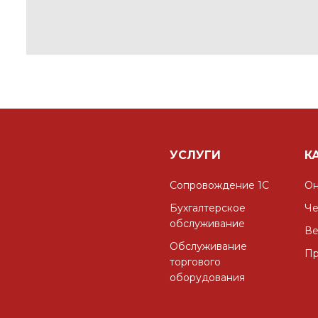
УСЛУГИ
К
Сопровождение 1С
Он
Бухгалтерское
Че
обслуживание
Ве
Обслуживание
Пр
торгового
оборудования