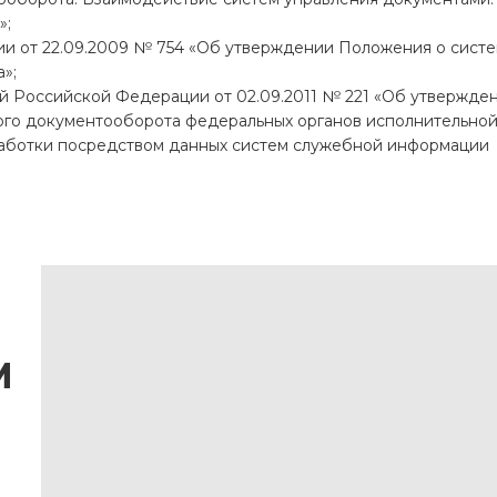
»;
и от 22.09.2009 № 754 «Об утверждении Положения о сист
»;
й Российской Федерации от 02.09.2011 № 221 «Об утвержде
го документооборота федеральных органов исполнительно
работки посредством данных систем служебной информации
М